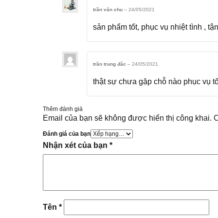
trần văn chu
–
24/05/2021
sản phẩm tốt, phục vụ nhiệt tình , tậ
trần trung đắc
–
24/05/2021
thật sự chưa gặp chỗ nào phục vụ tố
Thêm đánh giá
Email của bạn sẽ không được hiển thị công khai.
C
Đánh giá của bạn
Nhận xét của bạn
*
Tên
*