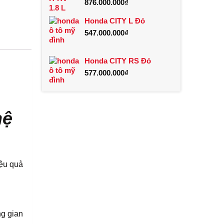
876.000.000
₫
Honda CITY L Đỏ
547.000.000
₫
Honda CITY RS Đỏ
577.000.000
₫
hệ
iệu quả
ng gian