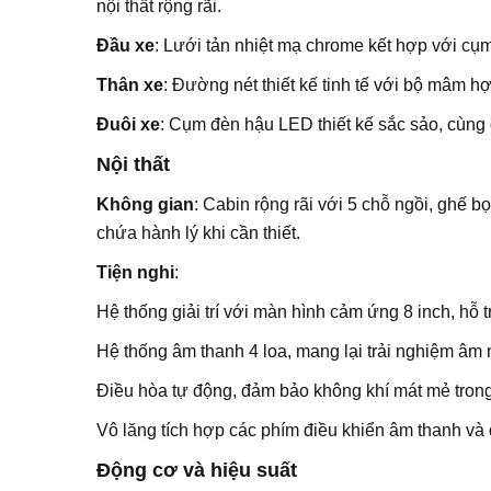
nội thất rộng rãi.
Đầu xe
: Lưới tản nhiệt mạ chrome kết hợp với cụ
Thân xe
: Đường nét thiết kế tinh tế với bộ mâm hợ
Đuôi xe
: Cụm đèn hậu LED thiết kế sắc sảo, cùng 
Nội thất
Không gian
: Cabin rộng rãi với 5 chỗ ngồi, ghế b
chứa hành lý khi cần thiết.
Tiện nghi
:
Hệ thống giải trí với màn hình cảm ứng 8 inch, hỗ t
Hệ thống âm thanh 4 loa, mang lại trải nghiệm âm 
Điều hòa tự động, đảm bảo không khí mát mẻ trong 
Vô lăng tích hợp các phím điều khiển âm thanh và đ
Động cơ và hiệu suất