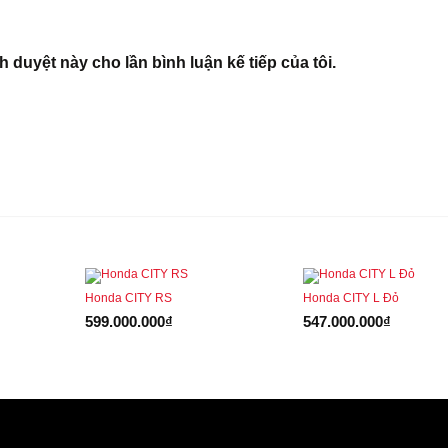
nh duyệt này cho lần bình luận kế tiếp của tôi.
Honda CITY RS
Honda CITY L Đỏ
599.000.000
₫
547.000.000
₫