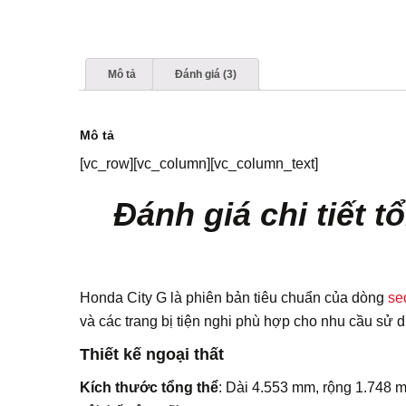
Mô tả
Đánh giá (3)
Mô tả
[vc_row][vc_column][vc_column_text]
Đánh giá chi tiết t
Honda City G là phiên bản tiêu chuẩn của dòng
se
và các trang bị tiện nghi phù hợp cho nhu cầu sử 
Thiết kế ngoại thất
Kích thước tổng thể
: Dài 4.553 mm, rộng 1.748 