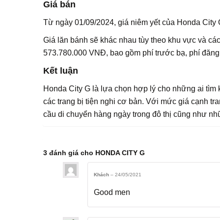
Giá bán
Từ ngày 01/09/2024, giá niêm yết của Honda City G
Giá lăn bánh sẽ khác nhau tùy theo khu vực và các 
573.780.000 VNĐ, bao gồm phí trước bạ, phí đăng k
Kết luận
Honda City G là lựa chọn hợp lý cho những ai tìm 
các trang bị tiện nghi cơ bản. Với mức giá cạnh tr
cầu di chuyển hàng ngày trong đô thị cũng như nh
3 đánh giá cho
HONDA CITY G
Khách
–
24/05/2021
Good men