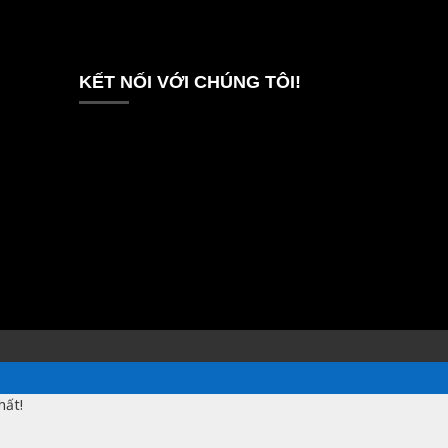
KẾT NỐI VỚI CHÚNG TÔI!
hất!