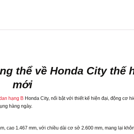
ổng thể về Honda City thế 
mới
dan hạng B
Honda City, nổi bật với thiết kế hiện đại, động cơ h
dụng hàng ngày.
mm, cao 1.467 mm, với chiều dài cơ sở 2.600 mm, mang lại khô