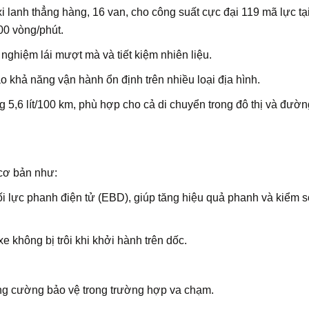
i lanh thẳng hàng, 16 van, cho công suất cực đại 119 mã lực tạ
00 vòng/phút.
i nghiệm lái mượt mà và tiết kiệm nhiên liệu.
 khả năng vận hành ổn định trên nhiều loại địa hình.
ng 5,6 lít/100 km, phù hợp cho cả di chuyển trong đô thị và đườn
 cơ bản như:
lực phanh điện tử (EBD), giúp tăng hiệu quả phanh và kiểm so
 không bị trôi khi khởi hành trên dốc.
tăng cường bảo vệ trong trường hợp va chạm.