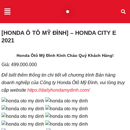
[HONDA Ô TÔ MỸ ĐÌNH] – HONDA CITY E
2021
Honda Ôtô Mỹ Đình Kính Chào Quý Khách Hàng!
Giá: 499.000.000
Để biết thêm thông tin chi tiết về chương trình Bán hàng
doanh nghiệp của Công ty Honda Ôtô Mỹ Đình, vui lòng truy
cập website
https://dailyhondamydinh.com/