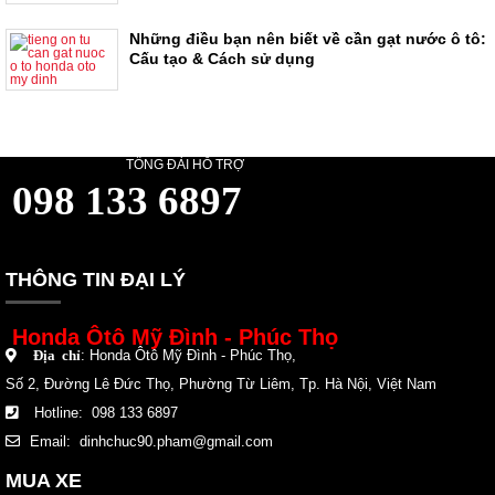
Những điều bạn nên biết về cần gạt nước ô tô:
Cấu tạo & Cách sử dụng
TỔNG ĐÀI HỖ TRỢ
098 133 6897
THÔNG TIN ĐẠI LÝ
Honda Ôtô Mỹ Đình - Phúc Thọ
:
Honda Ôtô Mỹ Đình - Phúc Thọ
,
Địa chỉ
Số 2, Đường Lê Đức Thọ, Phường Từ Liêm, Tp. Hà Nội, Việt Nam
Hotline: 098 133 6897
Email:
dinhchuc90.pham@gmail.com
MUA XE