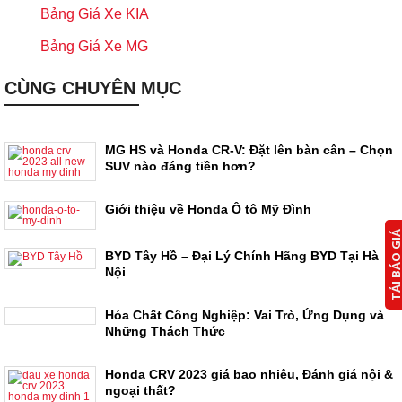
Bảng Giá Xe KIA
Bảng Giá Xe MG
CÙNG CHUYÊN MỤC
MG HS và Honda CR-V: Đặt lên bàn cân – Chọn
SUV nào đáng tiền hơn?
Giới thiệu về Honda Ô tô Mỹ Đình
TẢI BÁO G
BYD Tây Hồ – Đại Lý Chính Hãng BYD Tại Hà
Nội
Hóa Chất Công Nghiệp: Vai Trò, Ứng Dụng và
Những Thách Thức
Honda CRV 2023 giá bao nhiêu, Đánh giá nội &
ngoại thất?