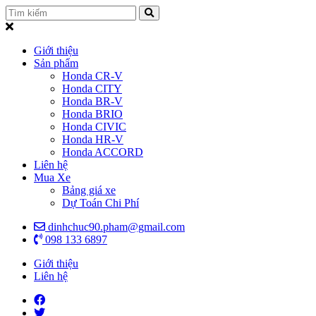
Giới thiệu
Sản phẩm
Honda CR-V
Honda CITY
Honda BR-V
Honda BRIO
Honda CIVIC
Honda HR-V
Honda ACCORD
Liên hệ
Mua Xe
Bảng giá xe
Dự Toán Chi Phí
dinhchuc90.pham@gmail.com
098 133 6897
Giới thiệu
Liên hệ