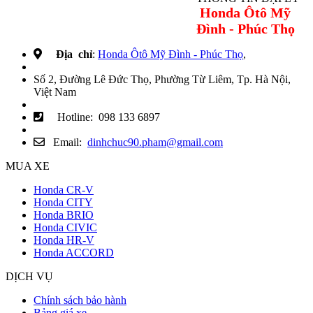
098 133 6897
Honda Ôtô Mỹ
Đình - Phúc Thọ
Địa chỉ
:
Honda Ôtô Mỹ Đình - Phúc Thọ
,
Số 2, Đường Lê Đức Thọ, Phường Từ Liêm, Tp. Hà Nội,
Việt Nam
Hotline: 098 133 6897
Email:
dinhchuc90.pham@gmail.com
MUA XE
Honda CR-V
Honda CITY
Honda BRIO
Honda CIVIC
Honda HR-V
Honda ACCORD
DỊCH VỤ
Chính sách bảo hành
Bảng giá xe