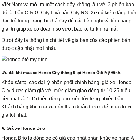
Việt Nam và mới ra mắt cách đây không lâu với 3 phiên bản
đó là: bản City G, City L và bản City RS. Xe có kiểu dáng hiện
đại, trẻ trung, trang bị khá đầy đủ các tiện nghi và tính năng
giải trí giúp xe có doanh số vượt bậc kể từ khi ra mắt.
Dưới đây là thông tin chi tiết về giá bán của các phiên bản
được cập nhật mới nhất.
Ưu đãi khi mua xe Honda City tháng 9 tại Honda Ôtô Mỹ Đình.
Khảo sát tại các đại lý phân phối chính hãng, giá xe Honda
City được giảm giá với mức giảm giao động từ 10-25 triệu
tiền mặt và 5-15 triệu đồng phụ kiện tùy từng phiên bản.
Khách hàng khi mua xe nên tham khảo trước để mua được
giá tốt nhất.
4. Giá xe Honda Brio
Honda Brio là dòng xe có giá cao nhất phân khúc xe hạng A