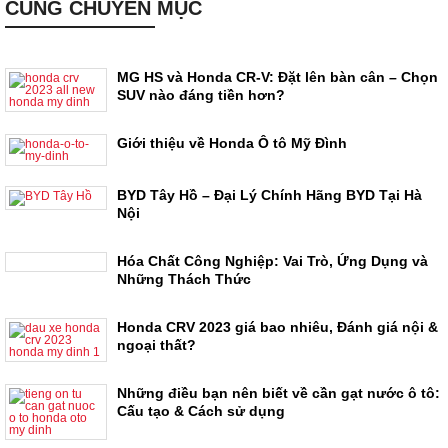
CÙNG CHUYÊN MỤC
MG HS và Honda CR-V: Đặt lên bàn cân – Chọn
SUV nào đáng tiền hơn?
Giới thiệu về Honda Ô tô Mỹ Đình
BYD Tây Hồ – Đại Lý Chính Hãng BYD Tại Hà
Nội
Hóa Chất Công Nghiệp: Vai Trò, Ứng Dụng và
Những Thách Thức
Honda CRV 2023 giá bao nhiêu, Đánh giá nội &
ngoại thất?
Những điều bạn nên biết về cần gạt nước ô tô:
Cấu tạo & Cách sử dụng