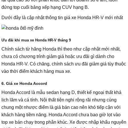
đứng top cuối bảng xếp hạng CUV hạng B.
Dưới đây là cập nhật thông tin giá xe Honda HR-V mới nhất
Ưu đãi khi mua xe Honda HR-V tháng 9
Chính sách từ hãng Honda thì theo như cập nhật mới nhất,
chưa có chương trình giảm giá hoặc ưu đãi gì dành cho
Honda HR-V. Có chăng, chính sách ưu đãi giảm giá tùy thuộc
vào thời điểm khách hàng mua xe.
6. Giá xe Honda Accord
Honda Accord là mẫu sedan hạng D, thiết kế ngoại thất khá
lịch lãm và cá tính. Nội thất tiện nghi rộng rãi nhưng cùng
chung một nhược điểm là giá bán cao nên khó tiếp cận với
khách hàng tiềm năng. Honda Accord chưa bao giờ lọt vào
top xe bán chạy trong phân khúc. Xe được nhập khẩu nguyên