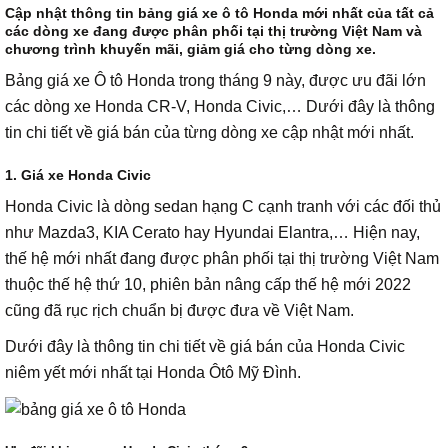
Cập nhật thông tin bảng giá xe ô tô Honda mới nhất của tất cả
các dòng xe đang được phân phối tại thị trường Việt Nam và
chương trình khuyến mãi, giảm giá cho từng dòng xe.
Bảng giá xe Ô tô Honda trong tháng 9 này, được ưu đãi lớn
các dòng xe Honda CR-V, Honda Civic,… Dưới đây là thông
tin chi tiết về giá bán của từng dòng xe cập nhật mới nhất.
1. Giá xe Honda Civic
Honda Civic là dòng sedan hạng C cạnh tranh với các đối thủ
như Mazda3, KIA Cerato hay Hyundai Elantra,… Hiện nay,
thế hệ mới nhất đang được phân phối tại thị trường Việt Nam
thuộc thế hệ thứ 10, phiên bản nâng cấp thế hệ mới 2022
cũng đã rục rịch chuẩn bị được đưa về Việt Nam.
Dưới đây là thông tin chi tiết về giá bán của Honda Civic
niêm yết mới nhất tại Honda Ôtô Mỹ Đình.