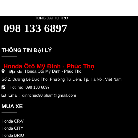
TỔNG ĐÀI HỖ TRỢ
098 133 6897
THÔNG TIN ĐẠI LÝ
Honda Ôtô Mỹ Đình - Phúc Thọ
:
Honda Ôtô Mỹ Đình - Phúc Thọ
,
Địa chỉ
Số 2, Đường Lê Đức Thọ, Phường Từ Liêm, Tp. Hà Nội, Việt Nam
Hotline: 098 133 6897
Email:
dinhchuc90.pham@gmail.com
MUA XE
Honda CR-V
Honda CITY
Honda BRIO