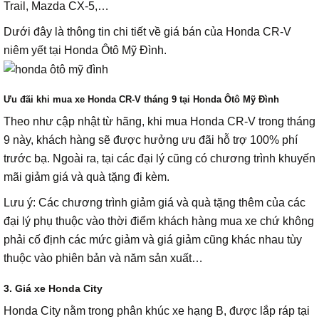
Trail, Mazda CX-5,…
Dưới đây là thông tin chi tiết về giá bán của Honda CR-V
niêm yết tại Honda Ôtô Mỹ Đình.
Ưu đãi khi mua xe Honda CR-V tháng 9 tại Honda Ôtô Mỹ Đình
Theo như cập nhật từ hãng, khi mua Honda CR-V trong tháng
9 này, khách hàng sẽ được hưởng ưu đãi hỗ trợ 100% phí
trước bạ. Ngoài ra, tại các đại lý cũng có chương trình khuyến
mãi giảm giá và quà tặng đi kèm.
Lưu ý: Các chương trình giảm giá và quà tặng thêm của các
đại lý phụ thuộc vào thời điểm khách hàng mua xe chứ không
phải cố định các mức giảm và giá giảm cũng khác nhau tùy
thuộc vào phiên bản và năm sản xuất…
3. Giá xe Honda City
Honda City nằm trong phân khúc xe hạng B, được lắp ráp tại