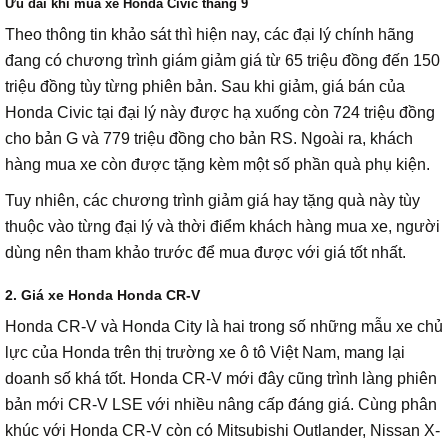
Ưu đãi khi mua xe Honda Civic tháng 9
Theo thông tin khảo sát thì hiện nay, các đại lý chính hãng
đang có chương trình giám giảm giá từ 65 triệu đồng đến 150
triệu đồng tùy từng phiên bản. Sau khi giảm, giá bán của
Honda Civic tại đại lý này được hạ xuống còn 724 triệu đồng
cho bản G và 779 triệu đồng cho bản RS. Ngoài ra, khách
hàng mua xe còn được tặng kèm một số phần quà phụ kiện.
Tuy nhiên, các chương trình giảm giá hay tặng quà này tùy
thuộc vào từng đại lý và thời điểm khách hàng mua xe, người
dùng nên tham khảo trước để mua được với giá tốt nhất.
2. Giá xe Honda Honda CR-V
Honda CR-V và Honda City là hai trong số những mẫu xe chủ
lực của Honda trên thị trường xe ô tô Việt Nam, mang lại
doanh số khá tốt. Honda CR-V mới đây cũng trình làng phiên
bản mới CR-V LSE với nhiều nâng cấp đáng giá. Cùng phân
khúc với Honda CR-V còn có Mitsubishi Outlander, Nissan X-